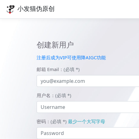
小发猫伪原创
创建新用户
注册后成为VIP可使用降AIGC功能
邮箱 Email：
(必填 *)
用户名：
(必填 *)
密码：
(必填 *)
最少一个大写字母