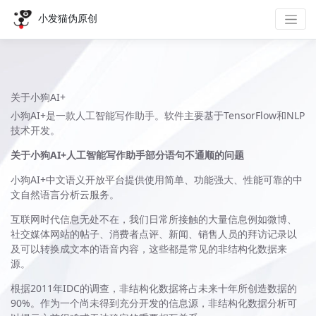
小发猫伪原创
关于小狗AI+
小狗AI+是一款人工智能写作助手。软件主要基于TensorFlow和NLP
技术开发。
关于小狗AI+人工智能写作助手部分语句不通顺的问题
小狗AI+中文语义开放平台提供使用简单、功能强大、性能可靠的中
文自然语言分析云服务。
互联网时代信息无处不在，我们日常所接触的大量信息例如微博、
社交媒体网站的帖子、消费者点评、新闻、销售人员的拜访记录以
及可以转换成文本的语音内容，这些都是常见的非结构化数据来
源。
根据2011年IDC的调查，非结构化数据将占未来十年所创造数据的
90%。作为一个尚未得到充分开发的信息源，非结构化数据分析可