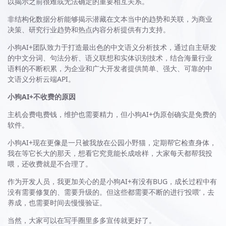
以揭示之前很难或无法确定的重要相互关系。
非结构化数据分析能够揭示潜藏在文本当中的趋势和关联，为商业
决策、研究行业趋势和热点内容分析提供有力支持。
小狗AI+团队致力于打造最出色的中文语义分析技术，通过自主研发
的中文分词、句法分析、语义联想和实体识别技术，结合海量行业
语料的不断积累，为企业和广大开发者提供简单、强大、可靠的中
文语义分析云端API。
小狗AI+不收费的原因
主机会费电费钱，维护也需要精力，但小狗AI+伪原创确实是免费的
软件。
小狗AI+现在更像是一只被我放在公园小野猫，定期帮它检查身体，
我在等它长大的那天，想看它究竟能长成啥样，大家每天都帮我投
喂，还收费就是不合理了。
作为开发人员，我更加关心的是小狗AI+有没有BUG，成长过程中有
没有需要修复的、需要升级的。但这些都需要不断的进行‘投喂’，去
养成，也需要时间去慢慢验证。
当然，大家可以在写手圈里多多宣传就更好了。